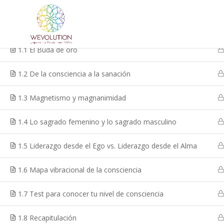
LUZ (I)
1
1.1 El Buda de oro
Home
Courses
1.2 De la consciencia a la sanación
1.3 Magnetismo y magnanimidad
1.4 Lo sagrado femenino y lo sagrado masculino
1.5 Liderazgo desde el Ego vs. Liderazgo desde el Alma
1.6 Mapa vibracional de la consciencia
1.7 Test para conocer tu nivel de consciencia
1.8 Recapitulación