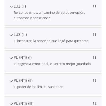
LUZ (II)
11
Re-conocernos: un camino de autobservación,
autoamor y consciencia.
LUZ (III)
11
El bienestar, la prioridad que llegó para quedarse
PUENTE (I)
11
Inteligencia emocional, el secreto mejor guardado
PUENTE (II)
13
El poder de los límites sanadores
PUENTE (III)
12