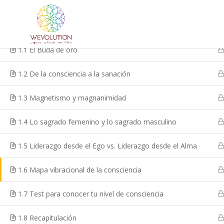
LUZ (I)
1
1.1 El Buda de oro
Home
Courses
1.2 De la consciencia a la sanación
1.3 Magnetismo y magnanimidad
1.4 Lo sagrado femenino y lo sagrado masculino
1.5 Liderazgo desde el Ego vs. Liderazgo desde el Alma
1.6 Mapa vibracional de la consciencia
1.7 Test para conocer tu nivel de consciencia
1.8 Recapitulación