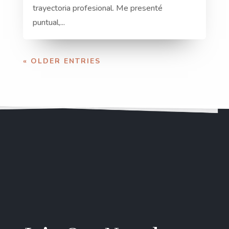
trayectoria profesional. Me presenté
puntual,...
« OLDER ENTRIES