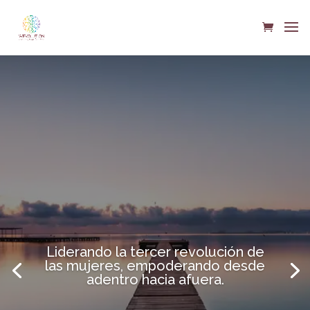
Nuestra revolución comienza
dentro de cada una y cuando nos
juntamos, la magia sucede.