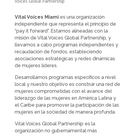
Voices Global Partnership
Vital Voices Miami
es una organización
independiente que representa el principio de
“pay it forward”. Estamos alineadas con la
misión de Vital Voices Global Partnership, y
llevamos a cabo programas independientes y
recaudación de fondos, estableciendo
asociaciones estratégicas y redes dinámicas
de mujeres líderes.
Desarrollamos
programas específicos
a nivel
local y nuestro objetivo es construir una red de
mujeres comprometidas con el avance del
liderazgo de las mujeres en América Latina y
el Caribe para promover la participación de las
mujeres en la sociedad de manera profunda.
Vital Voices Global Partnership es la
organización no gubernamental más