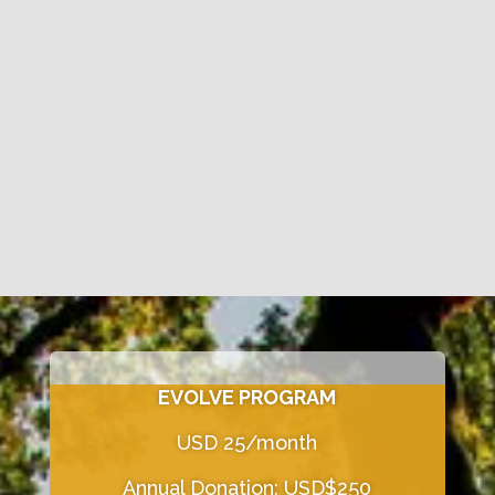
EVOLVE PROGRAM
USD 25/month
Annual Donation: USD$250