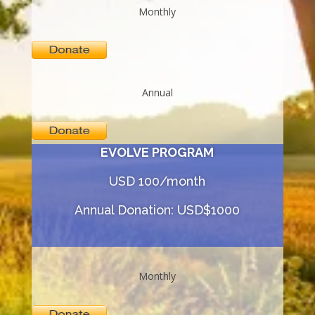
Monthly
Annual
EVOLVE PROGRAM
USD 100/month
Annual Donation: USD$1000
Monthly