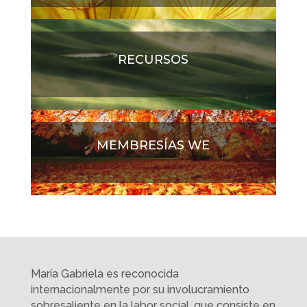
RECURSOS
MEMBRESÍAS WE
María Gabriela es reconocida
internacionalmente por su involucramiento
sobresaliente en la labor social, que consiste en