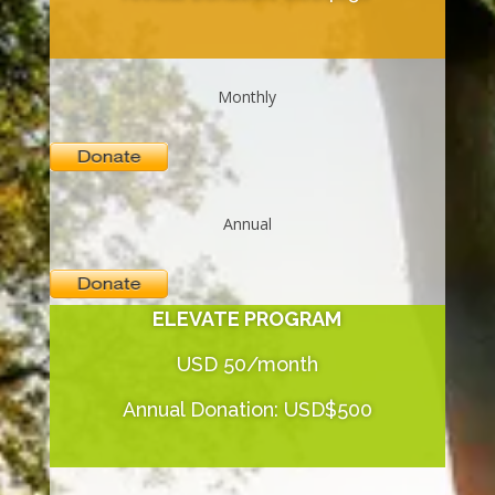
Monthly
Annual
ELEVATE PROGRAM
USD 50/month
Annual Donation: USD$500