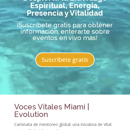
Espiritual, Energia,
Presencia y Vitalidad
¡Suscríbete gratis para obtener
información, enterarte sobre
eventos en vivo más!
Suscríbete gratis
Voces Vitales Miami |
Evolution
Caminata de mentoreo global: una iniciativa de Vital