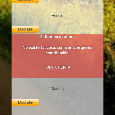
Annual
El tiempo es ahora
No existe tal cosa, como una pequeña
contribución.
TODO CUENTA.
Monthly