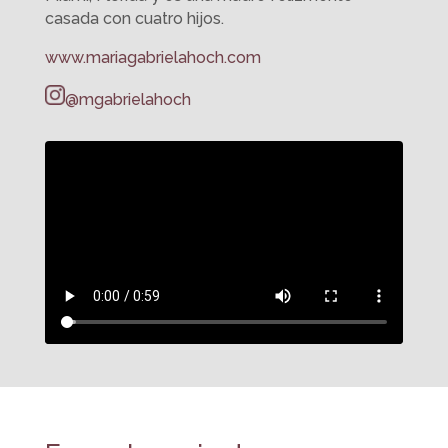
casada con cuatro hijos.
www.mariagabrielahoch.com
@mgabrielahoch