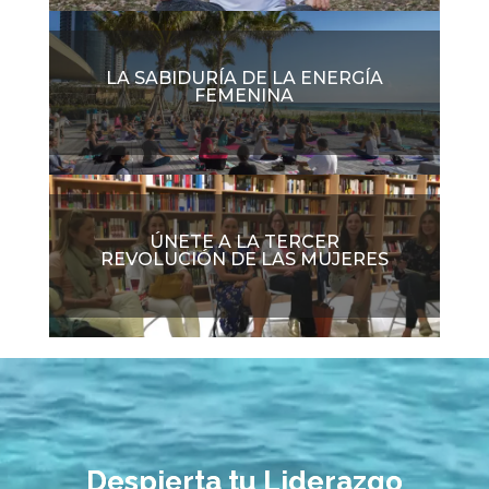
LA SABIDURÍA DE LA ENERGÍA
FEMENINA
ÚNETE A LA TERCER
REVOLUCIÓN DE LAS MUJERES
Video
Player
Despierta tu Liderazgo