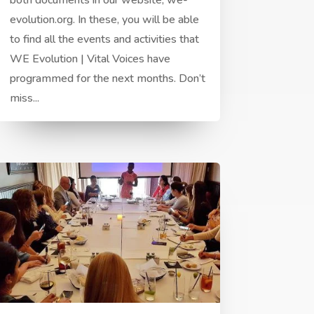
both documents in our website, we-
evolution.org. In these, you will be able
to find all the events and activities that
WE Evolution | Vital Voices have
programmed for the next months. Don’t
miss...