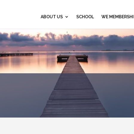
ABOUT US
SCHOOL
WE MEMBERSHI