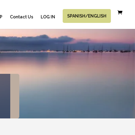
SPANISH/ENGLISH
P
Contact Us
LOG IN